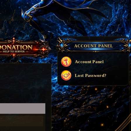
ACCOUNT PANEL
Account Panel
Lost Password?