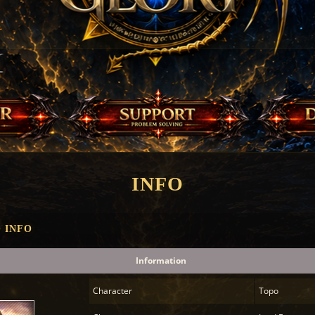
INFO
 INFO
Information
Character
Topo