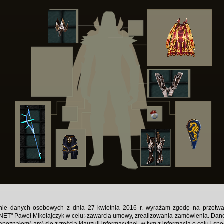
onie danych osobowych z dnia 27 kwietnia 2016 r. wyrażam zgodę na przetw
NET" Paweł Mikołajczyk w celu:·zawarcia umowy, zrealizowania zamówienia. Da