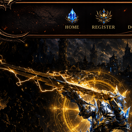
HOME
REGISTER
D